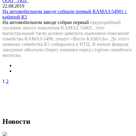
22.08.2019
На автомобильном заводе собрали первый КАМАЗ-54901 с
кабиной К5
На автомобильном заводе собран первый
предсерийный
грузовик пятого поколения KAMAZ 54901. Этот
магистральный тягач должен заменить нынешнее поколение
семейства КАМАЗ-5490, пишут «Вести КАМАЗа». До этого
новинки семейства К5 собирались в НТЦ. В начале февраля
заводчане обкатали сборку новинки перед стартом серийного
выпуска.
1
2
Новости