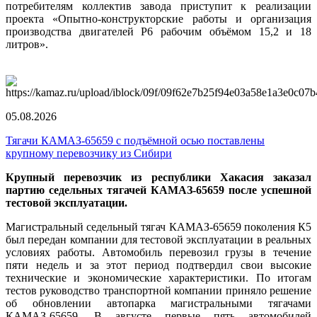
потребителям коллектив завода приступит к реализации
проекта «Опытно-конструкторские работы и организация
производства двигателей Р6 рабочим объёмом 15,2 и 18
литров».
05.08.2026
Тягачи КАМАЗ-65659 с подъёмной осью поставлены
крупному перевозчику из Сибири
Крупный перевозчик из республики Хакасия заказал
партию седельных тягачей КАМАЗ-65659 после успешной
тестовой эксплуатации.
Магистральный седельный тягач КАМАЗ-65659 поколения К5
был передан компании для тестовой эксплуатации в реальных
условиях работы. Автомобиль перевозил грузы в течение
пяти недель и за этот период подтвердил свои высокие
технические и экономические характеристики. По итогам
тестов руководство транспортной компании приняло решение
об обновлении автопарка магистральными тягачами
КАМАЗ-65659. В августе первые пять автомобилей