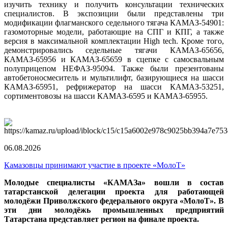
изучить технику и получить консультации технических
специалистов. В экспозиции были представлены три
модификации флагманского седельного тягача КАМАЗ-54901:
газомоторные модели, работающие на СПГ и КПГ, а также
версия в максимальной комплектации High tech. Кроме того,
демонстрировались седельные тягачи КАМАЗ-65656,
КАМАЗ-65956 и КАМАЗ-65659 в сцепке с самосвальным
полуприцепом НЕФАЗ-95094. Также были презентованы
автобетоносмеситель и мультилифт, базирующиеся на шасси
КАМАЗ-65951, рефрижератор на шасси КАМАЗ-53251,
сортиментовозы на шасси КАМАЗ-6595 и КАМАЗ-65955.
06.08.2026
Камазовцы принимают участие в проекте «МолоТ»
Молодые специалисты «КАМАЗа» вошли в состав
татарстанской делегации проекта для работающей
молодёжи Приволжского федерального округа «МолоТ». В
эти дни молодёжь промышленных предприятий
Татарстана представляет регион на финале проекта.