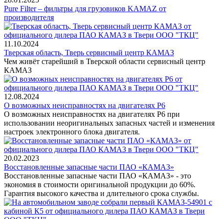
Pure Filter – фильтры для грузовиков KAMAZ от
производителя
11.10.2024
Тверская область, Тверь сервисный центр КАМАЗ
Чем живёт старейший в Тверской области сервисный центр
КАМАЗ
12.08.2024
О возможных неисправностях на двигателях Р6
О возможных неисправностях на двигателях Р6 при
использовании неоригинальных запасных частей и изменения
настроек электронного блока двигателя.
20.02.2023
Восстановленные запасные части ПАО «КАМАЗ»
Восстановленные запасные части ПАО «КАМАЗ» - это
экономия в стоимости оригинальной продукции до 60%.
Гарантия высокого качества и длительного срока службы.