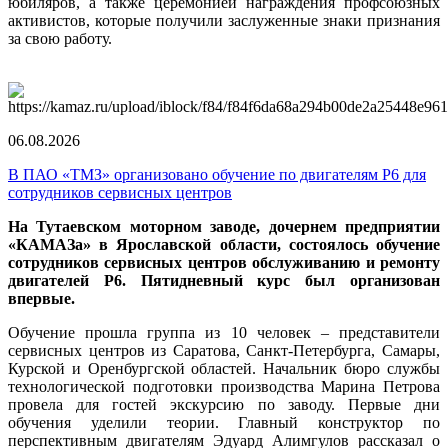
юбиляров, а также церемонией награждения профсоюзных
активистов, которые получили заслуженные знаки признания
за свою работу.
06.08.2026
В ПАО «ТМЗ» организовано обучение по двигателям Р6 для
сотрудников сервисных центров
На Тутаевском моторном заводе, дочернем предприятии
«КАМАЗа» в Ярославской области, состоялось обучение
сотрудников сервисных центров обслуживанию и ремонту
двигателей Р6. Пятидневный курс был организован
впервые.
Обучение прошла группа из 10 человек – представители
сервисных центров из Саратова, Санкт-Петербурга, Самары,
Курской и Оренбургской областей. Начальник бюро службы
технологической подготовки производства Марина Петрова
провела для гостей экскурсию по заводу. Первые дни
обучения уделили теории. Главный конструктор по
перспективным двигателям Эдуард Алимгулов рассказал о