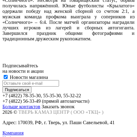
«Солнечного». Несмотря на товарищеский статус, борьба
получилась напряжённой. Юные футболисты «Крылатого»
одержали победу над женской сборной со счетом 2:1, а
мужская команда профкома выиграла у соперников из
«Солнечного» – 6:4. После матчей организаторы наградили
лучших игроков из лагерей и сборных автогиганта.
Завершился праздник общими фотографиями и
традиционным дружеским рукопожатием.
Подписывайтесь
на новости и акции
Новости магазина
+7 (4822) 78-35-30, 55-35-30, 55-32-22
+7 (4822) 56-33-49 (прямой автозапчасти)
Больше контактов
Заказать звонок
2026 ©
ТВЕРЬ КАМАЗ ЦЕНТР (
ООО «ТКЦ»
)
Адрес: 170039, РФ, г. Тверь, ул. Паши Савельевой, 41
Компания