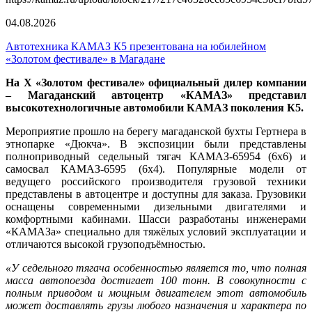
04.08.2026
Автотехника КАМАЗ К5 презентована на юбилейном
«Золотом фестивале» в Магадане
На X «Золотом фестивале» официальный дилер компании
– Магаданский автоцентр «КАМАЗ» представил
высокотехнологичные автомобили КАМАЗ поколения К5.
Мероприятие прошло на берегу магаданской бухты Гертнера в
этнопарке «Дюкча». В экспозиции были представлены
полноприводный седельный тягач КАМАЗ-65954 (6х6) и
самосвал КАМАЗ-6595 (6х4). Популярные модели от
ведущего российского производителя грузовой техники
представлены в автоцентре и доступны для заказа. Грузовики
оснащены современными дизельными двигателями и
комфортными кабинами. Шасси разработаны инженерами
«КАМАЗа» специально для тяжёлых условий эксплуатации и
отличаются высокой грузоподъёмностью.
«У седельного тягача особенностью является то, что полная
масса автопоезда достигает 100 тонн. В совокупности с
полным приводом и мощным двигателем этот автомобиль
может доставлять грузы любого назначения и характера по