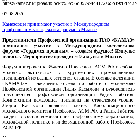
07.08.2026
Камазовцы принимают участие в Международном
профсоюзном молодёжном форуме в Миассе
Представители Профсоюзной организации ПАО «КАМАЗ»
принимают участие в Международном молодёжном
форуме «Гордимся прошлым – создаём будущее! Импульс
нового». Мероприятие проходит 6-9 августа в Миассе.
Форум приурочен к 35-летию Профсоюза АСМ РФ и собрал
молодых активистов с крупнейших промышленных
предприятий из разных регионов страны. В составе делегации
«КАМАЗа» – начальник отдела по работе с молодёжью
Профсоюзной организации Лидия Касымова и руководитель
пресс-центра Профсоюзной организации Радик Габитов.
Компетенции камазовцев признаны на отраслевом уровне.
Лидия Касымова является членом Координационного
молодёжного комитета Профсоюза АСМ РФ, а Радик Габитов
входит в состав комиссии по профсоюзному образованию,
молодёжной политике и информационной работе Профсоюза
АСМ РФ.