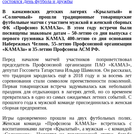
состоялся День футбола и дружбы
В камазовских детских лагерях «Крылатый» и
«Солнечный» прошли традиционные товарищеские
футбольные матчи с участием мужской и женской сборных
ФК «Профсоюз КАМАЗа». В этом году встречи были
посвящены знаковым датам – 50-летию со дня выпуска с
первого грузовика КАМАЗ, 400-летию со дня основания
Набережных Челнов, 55-летию Профсоюзной организации
«КАМАЗа» и 35-летию Профсоюза АСМ РФ.
Перед началом матчей участников поприветствовал
председатель Профсоюзной организации ПАО «КАМАЗ»,
депутат Госсовета Татарстана Ильдар Шамилов. Он рассказал,
что традиция зародилась ещё в 2018 году и за восемь лет
соревнования стали символом преемственности поколений.
Первая товарищеская встреча задумывалась как небольшой
праздник для отдыхающих в лагерях детей, но со временем
превратилась в одно из самых ожидаемых летних событий. С
прошлого года к мужской команде присоединилась и женская
сборная предприятия.
Игры одновременно прошли на двух футбольных полях.
Женская команда «Профсоюза КАМАЗа» встретилась с
воспитанниками лагеря «Крылатый», а мужская – с командой