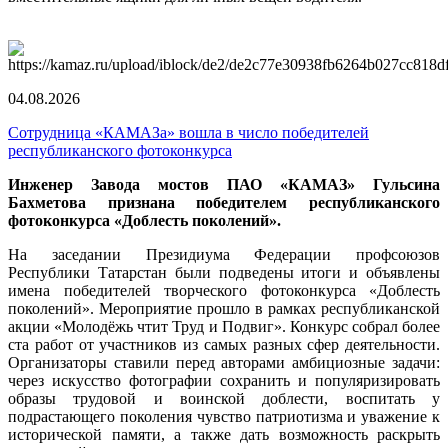
04.08.2026
Сотрудница «КАМАЗа» вошла в число победителей
республиканского фотоконкурса
Инженер Завода мостов ПАО «КАМАЗ» Гульсина
Бахметова признана победителем республиканского
фотоконкурса «Доблесть поколений».
На заседании Президиума Федерации профсоюзов
Республики Татарстан были подведены итоги и объявлены
имена победителей творческого фотоконкурса «Доблесть
поколений». Мероприятие прошло в рамках республиканской
акции «Молодёжь чтит Труд и Подвиг». Конкурс собрал более
ста работ от участников из самых разных сфер деятельности.
Организаторы ставили перед авторами амбициозные задачи:
через искусство фотографии сохранить и популяризировать
образы трудовой и воинской доблести, воспитать у
подрастающего поколения чувство патриотизма и уважение к
исторической памяти, а также дать возможность раскрыть