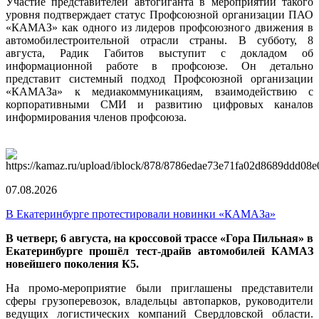
Участие представителей автогиганта в мероприятии такого
уровня подтверждает статус Профсоюзной организации ПАО
«КАМАЗ» как одного из лидеров профсоюзного движения в
автомобилестроительной отрасли страны. В субботу, 8
августа, Радик Габитов выступит с докладом об
информационной работе в профсоюзе. Он детально
представит системный подход Профсоюзной организации
«КАМАЗа» к медиакоммуникациям, взаимодействию с
корпоративными СМИ и развитию цифровых каналов
информирования членов профсоюза.
07.08.2026
В Екатеринбурге протестировали новинки «КАМАЗа»
В четверг, 6 августа, на кроссовой трассе «Гора Пильная» в
Екатеринбурге прошёл тест-драйв автомобилей КАМАЗ
новейшего поколения К5.
На промо-мероприятие были приглашены представители
сферы грузоперевозок, владельцы автопарков, руководители
ведущих логистических компаний Свердловской области.