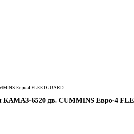
 CUMMINS Евро-4 FLEETGUARD
а/м КАМАЗ-6520 дв. CUMMINS Евро-4 