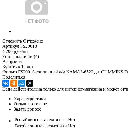
Отложить
Отложено
Артикул
FS20018
4 200
руб.
/шт
Есть в наличии
(4)
В корзину
Купить в 1 клик
Фильтр FS20018 топливный а/м КАМАЗ-6520 дв. CUMMINS
Поделиться
Цена действительна только для интернет-магазина и может отл
Характеристики
Отзывы о товаре
Задать вопрос
Рестайлинговая техника
Нет
Газобалонные автомобили
Нет