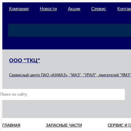
Компания
Новости
Акции
Сервис
Конта
ООО "ТКЦ"
Сервисный центр ПАО «КАМАЗ», "МАЗ", "УРАЛ", двигателей "ЯМЗ",
ГЛАВНАЯ
ЗАПАСНЫЕ ЧАСТИ
СЕРВИС И 