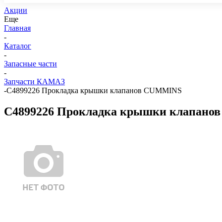
Акции
Еще
Главная
-
Каталог
-
Запасные части
-
Запчасти КАМАЗ
-
C4899226 Прокладка крышки клапанов CUMMINS
C4899226 Прокладка крышки клапан