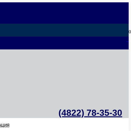
0
(4822) 78-35-30
АЦИЯ