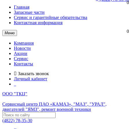
0
Главная
Запасные части
Сервис и гарантийные обязательства
Контактная информация
0
Меню
Компания
Новости
Акции
Сервис
Контакты
Заказать звонок
Личный кабинет
ООО "ТКЦ"
Сервисный центр ПАО «КАМАЗ», "МАЗ", "УРАЛ",
двигателей "ЯМЗ", ремонт военной техники
(4822) 78-35-30