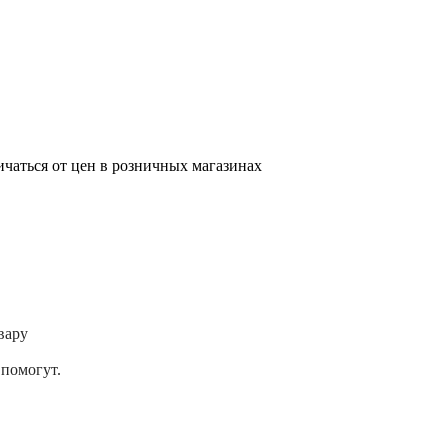
ичаться от цен в розничных магазинах
вару
помогут.