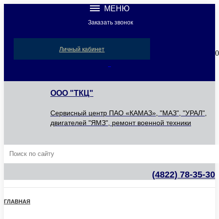
МЕНЮ
Заказать звонок
Компания
Новости
Личный кабинет
0
Акции
Сервис
ООО "ТКЦ"
Контакты
Сервисный центр ПАО «КАМАЗ», "МАЗ", "УРАЛ",
двигателей "ЯМЗ", ремонт военной техники
(4822) 78-35-30
ГЛАВНАЯ