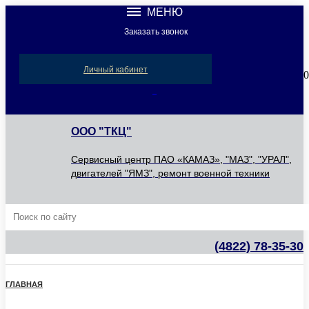
МЕНЮ
Заказать звонок
Компания
Новости
Личный кабинет
0
Акции
Сервис
ООО "ТКЦ"
Контакты
Сервисный центр ПАО «КАМАЗ», "МАЗ", "УРАЛ",
двигателей "ЯМЗ", ремонт военной техники
(4822) 78-35-30
ГЛАВНАЯ