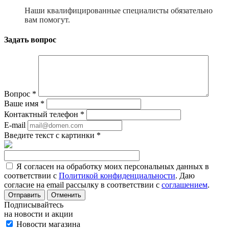
Наши квалифицированные специалисты обязательно
вам помогут.
Задать вопрос
Вопрос
*
Ваше имя
*
Контактный телефон
*
E-mail
Введите текст с картинки
*
Я согласен на обработку моих персональных данных в
соответствии с
Политикой конфиденциальности
. Даю
согласие на email рассылку в соответствии с
соглашением
.
Отменить
Подписывайтесь
на новости и акции
Новости магазина