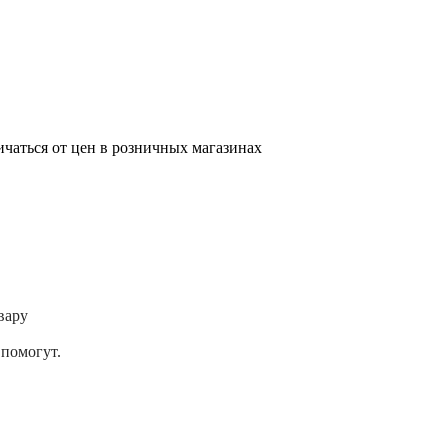
ичаться от цен в розничных магазинах
вару
помогут.