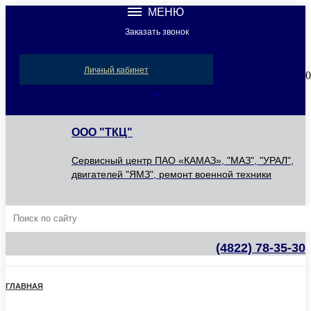
МЕНЮ
Заказать звонок
Компания
Новости
Личный кабинет
0
Акции
Сервис
ООО "ТКЦ"
Контакты
Сервисный центр ПАО «КАМАЗ», "МАЗ", "УРАЛ",
двигателей "ЯМЗ", ремонт военной техники
(4822) 78-35-30
ГЛАВНАЯ