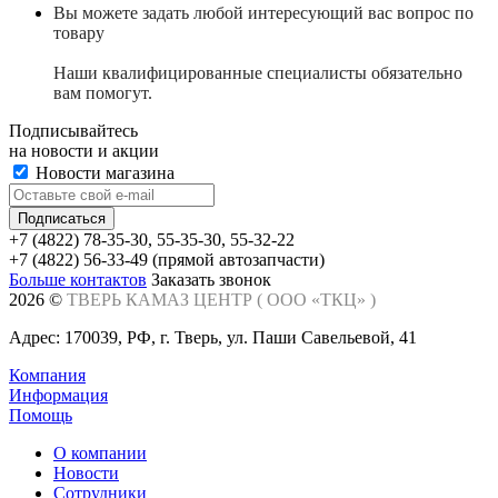
Вы можете задать любой интересующий вас вопрос по
товару
Наши квалифицированные специалисты обязательно
вам помогут.
Подписывайтесь
на новости и акции
Новости магазина
+7 (4822) 78-35-30, 55-35-30, 55-32-22
+7 (4822) 56-33-49 (прямой автозапчасти)
Больше контактов
Заказать звонок
2026 ©
ТВЕРЬ КАМАЗ ЦЕНТР (
ООО «ТКЦ»
)
Адрес: 170039, РФ, г. Тверь, ул. Паши Савельевой, 41
Компания
Информация
Помощь
О компании
Новости
Сотрудники